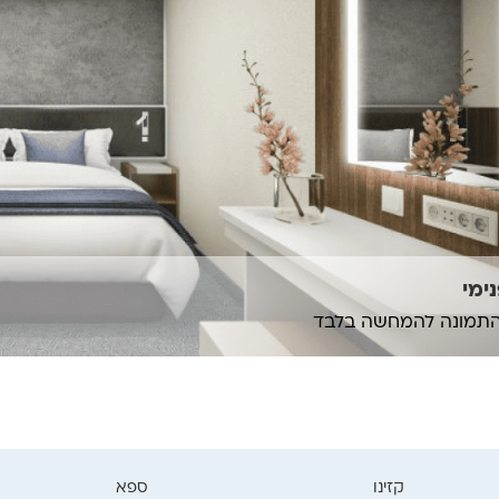
ימי
תמונה להמחשה בלבד
קזינו
ספא