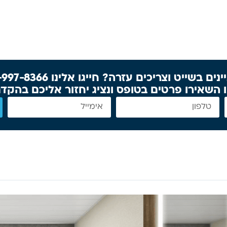
נים בשייט וצריכים עזרה? חייגו אלינו 077-997-8366
 השאירו פרטים בטופס ונציג יחזור אליכם בהקד