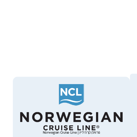
נורוויג’ן קרוז ליין | Norwegian Cruise Line