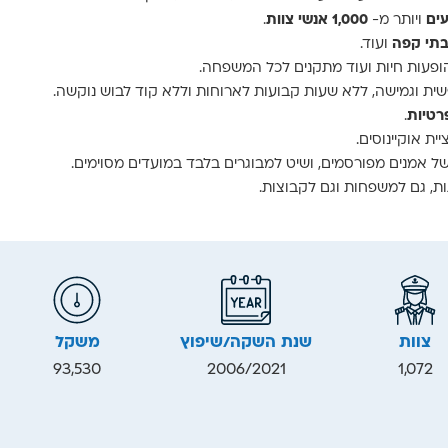
ויותר מ-
1,000 אנשי צוות
.
בתי קפה
ועוד.
פעות חיות ועוד מתקנים לכל המשפחה.
שית וגמישה, ללא שעות קבועות לארוחות וללא קוד לבוש נוקשה.
רטיות
.
ית אוקיינוסים.
ל אמנים מפורסמים, ושיט למבוגרים בלבד במועדים מסוימים.
ות, גם למשפחות וגם לקבוצות.
צוות
שנת השקה/שיפוץ
משקל
93,530
2006/2021
1,072