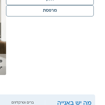
מרפסת
פנ
*ה
מה יש באנייה
ברים וטרקלינים