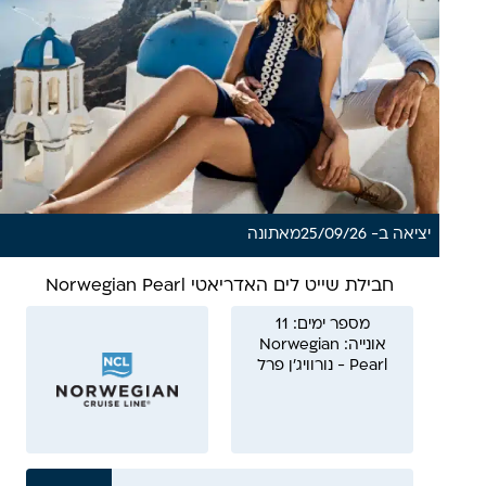
יציאה ב- 25/09/26
מ
אתונה
חבילת שייט לים האדריאטי Norwegian Pearl
מספר ימים: 11
אונייה: Norwegian
Pearl - נורוויג'ן פרל