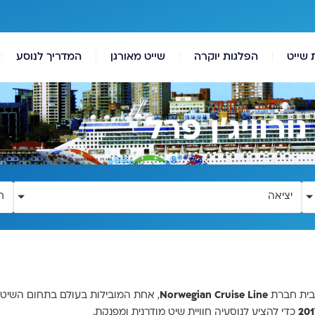
 שייט
הפלגות יוקרה
שייט מאורגן
המדריך לנוסע
יציאה
ח
 מבית חברת
Norwegian Cruise Line
, אחת המובילות בעולם בתחום השיט.
201
כדי להציע לנוסעיה חוויית שיט מודרנית ומפנקת.