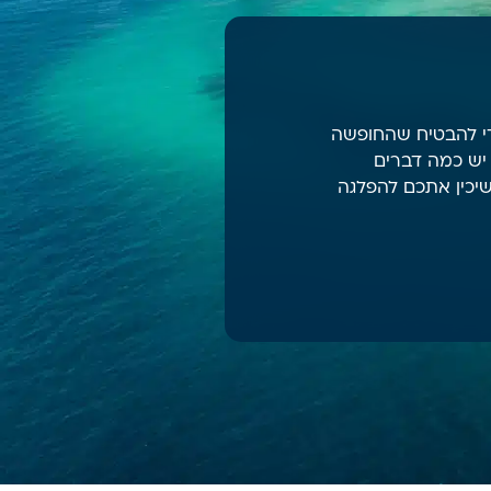
די להבטיח שהחופשה
יש כמה דברים
שיכין אתכם להפלגה