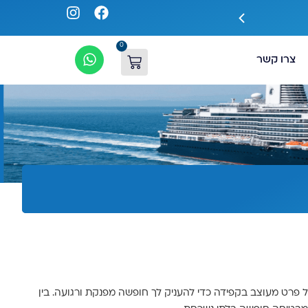
האנייה הגדולה באירופה legend בהנחות בלעדיות
0
צרו קשר
כל פרט מעוצב בקפידה כדי להעניק לך חופשה מפנקת ורגועה. בין