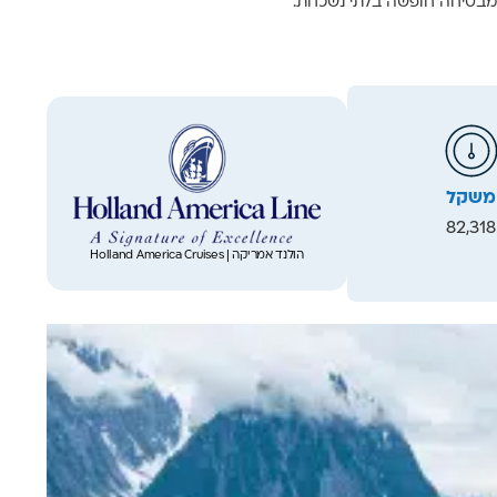
משקל
82,318
הולנד אמריקה | Holland America Cruises