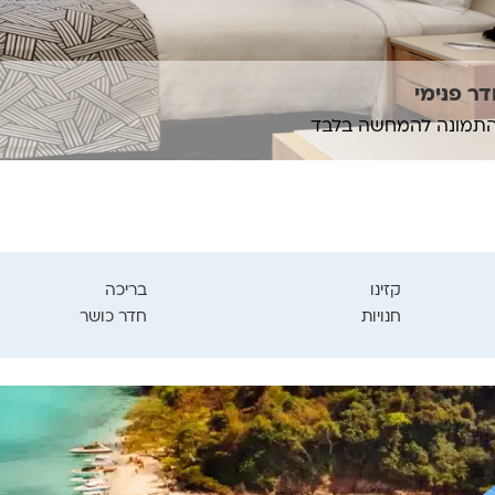
ר פנימי
תמונה להמחשה בלבד
קזינו
בריכה
חנויות
חדר כושר