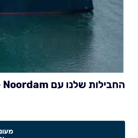
החבילות שלנו עם Noordam – נורדם
מעוניי