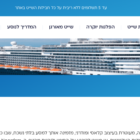
עד 5 תשלומים ללא ריבית על כל חבילות השייט באתר
 שייט
הפלגות יוקרה
שייט מאורגן
המדריך לנוסע
יה, מעוטרת בעיצוב קלאסי ומודרני, מזמינה אותך למסע בלתי נשכח, שבו 