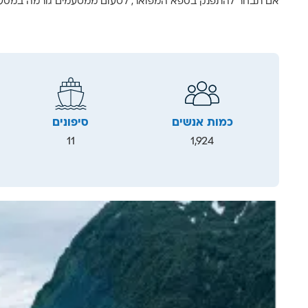
אם תבחר להתפנק בספא המפואר, לטעום ממטעמים גורמה במסעדות האלגנטיות, או פשו
כמות אנשים
סיפונים
11
1,924