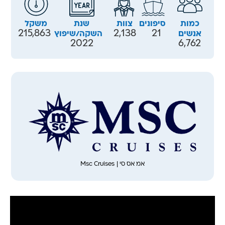
כמות
סיפונים
צוות
שנת
משקל
215,863
2,138
21
אנשים
השקה/שיפוץ
2022
6,762
אמ אס סי | Msc Cruises