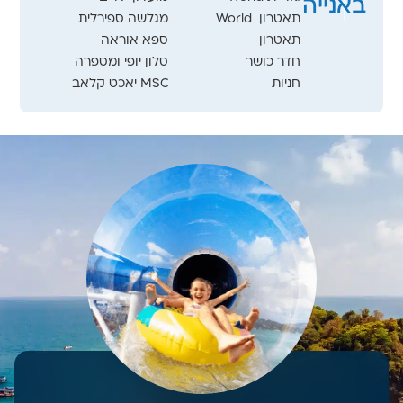
באנייה
תאטרון ‏ World
מגלשה ספירלית
תאטרון
ספא אוראה
חדר כושר
סלון יופי ומספרה
חניות
MSC יאכט קלאב