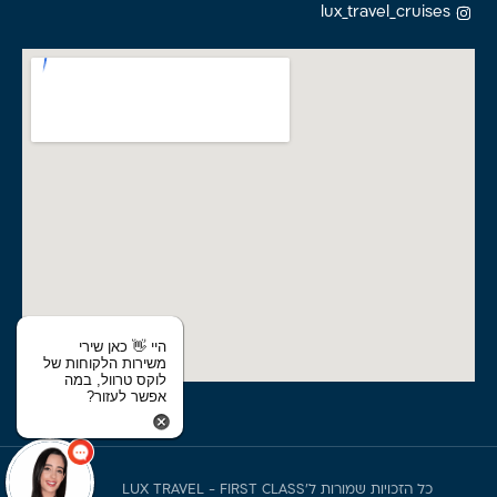
lux_travel_cruises
היי 👋 כאן שירי
משירות הלקוחות של
לוקס טרוול, במה
אפשר לעזור?
כל הזכויות שמורות ל'LUX TRAVEL - FIRST CLASS
תקנון