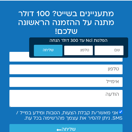
מתעניינים בשייט? 100 דולר
מתנה על ההזמנה הראשונה
שלכם!
חייגו עכשיו או השאירו פרטים
הפלגות Ncl עד 300 דולר הנחה
שליחה
אני מאשר/ת קבלת הצעות, הטבות ומידע במייל /
SMS. ניתן להסיר את עצמך מהרשימה בכל עת.
שליחה