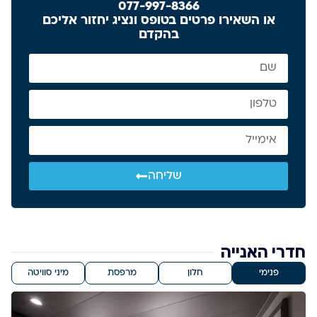
077-997-8366
או השאירו פרטים בטופס ונציג יחזור אליכם
בהקדם
שליחה
חדרי האנייה
פנימי
חלון
מרפסת
מיני סוויטה