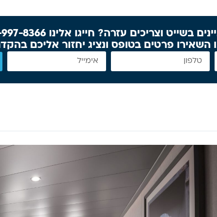
נים בשייט וצריכים עזרה? חייגו אלינו 077-997-8366
 השאירו פרטים בטופס ונציג יחזור אליכם בהקד