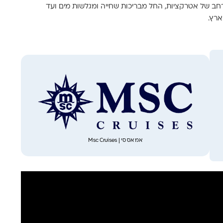
רחב של אטרקציות, החל מבריכות שחייה ומגלשות מים ועד
אמ אס סי | Msc Cruises