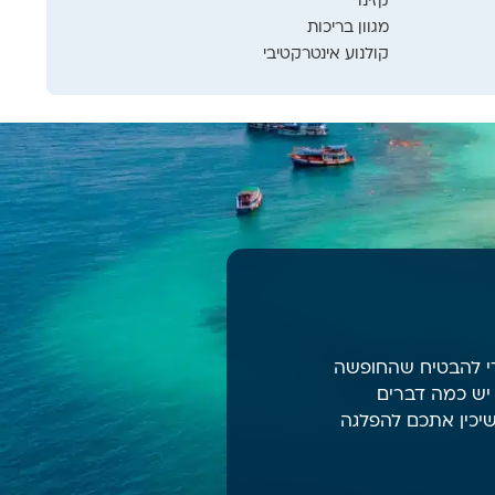
קזינו
מגוון בריכות
קולנוע אינטרקטיבי
די להבטיח שהחופשה
יש כמה דברים
שיכין אתכם להפלגה