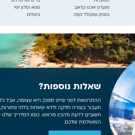
מסעדות
ברים וטרקלינים
מועדון יאכט קלאב
ספא וסלון יופי
בוטיק שוקולד קפה
באולינג
שאלות נוספות?
ההתרגשות לפני שייט מפנק היא עצומה, אבל כ
תעבור בצורה חלקה וללא שאלות בלתי פתורות, 
חשובים לדעת ולהכין מראש. כנסו למדריך שלנו 
המושלמת שלכם.