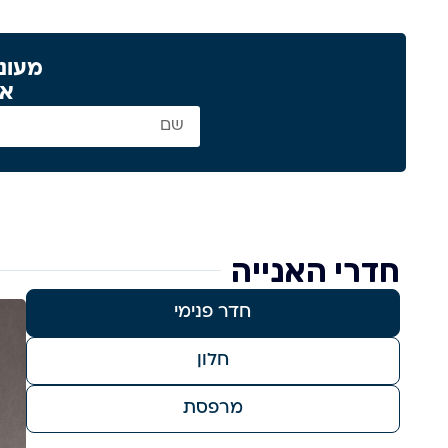
מעוניי
או
חדרי האנייה
חדר פנימי
חלון
מרפסת