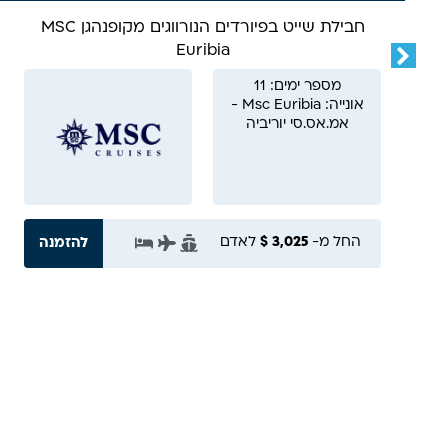
חבילת שייט בפיורדים הנורווגים מקופנהגן MSC
Euribia
מספר ימים: 11
אונייה: Msc Euribia -
אמ.אס.סי יוריביה
החל מ-
3,025 $
לאדם
להזמנה