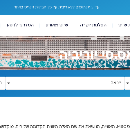
עד 5 תשלומים ללא ריבית על כל חבילות השייט באתר
 שייט
הפלגות יוקרה
שייט מאורגן
המדריך לנוסע
יציאה
ח
MS
. האונייה, הנושאת את שם האלה היוונית הקדומה של הים, מוקדש