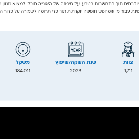
רתית תוך התחשבות בטבע. על סיפונה של האונייה תוכלו למצוא מגוון 
צוות
שנת השקה/שיפוץ
משקל
184,011
2023
1,711