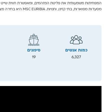
המפחיתות משמעותית את פליטת המזהמים, ומאפשרת חווית שייט יוק
מסעדות מפוארות, בתי קזינו, וחנויות. MSC EURIBIA היא בחירה מצוינת עבור מי שמחפש חופשה יוקרתית תוך כדי תרומה לשמירה על כדור הארץ.
כמות אנשים
סיפונים
19
6,327