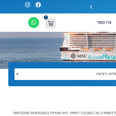
האנייה הגדולה באירופה legend בהנחות בלעדיות
0
צרו קשר
ודש היציאה
ת לשמירה על הסביבה הימית. היא מצוידת בטכנולוגיות מתקדמות