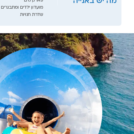
מה יש באנייה
פארק מים
מועדון ילדים ומתבגרים
שדרת חנויות