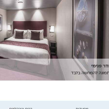
ר פנימי
מונה להמחשה בלבד