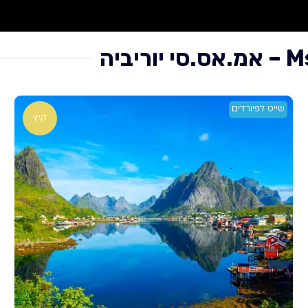
שייט לפיורדים
קיץ