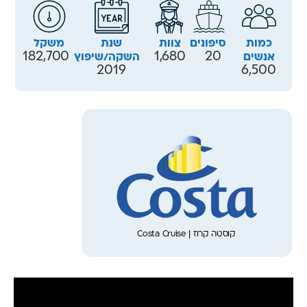
כמות
סיפונים
צוות
שנת
משקל
182,700
1,680
20
אנשים
השקה/שיפוץ
2019
6,500
קוסטה קרוז | Costa Cruise