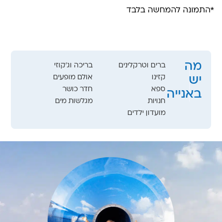
*התמונה להמחשה בלבד
מה
ברים וטרקלינים
בריכה וג'קוזי
קזינו
אולם מופעים
יש
ספא
חדר כושר
באנייה
חנויות
מגלשות מים
מועדון ילדים