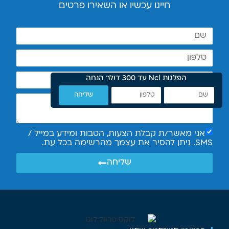
חייגו עכשיו או השאירו פרטים
הפלגות Ncl עד 300 דולר הנחה
שליחה
אני מאשר/ת קבלת הצעות, הטבות ומידע במייל /
SMS. ניתן להסיר את עצמך מהרשימה בכל עת.
שליחה