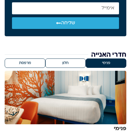
שליחה
חדרי האנייה
פנימי
חלון
מרפסת
פנימי