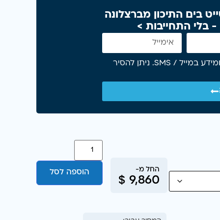
ט בים התיכון מברצלונה
אני מאשר/ת קבלת הצעות, הטבות ומידע במייל / SMS. ניתן להסיר
הוספה לסל
$
9,860