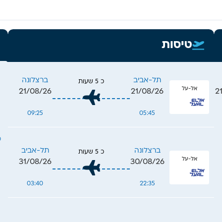
 חיי לילה תוססים,
ים, קולינריה מעולה
ית אותנטית. עם
ל גאודי, כמו
טיסות
 ופארק גואל,
 עדן לחובבי אמנות
תל-אביב
ברצלונה
כ 5 שעות
אל-על
21/08/26
21/08/26
2
09:25
05:45
מ
ברצלונה
תל-אביב
כ 5 שעות
אל-על
31/08/26
30/08/26
03:40
22:35