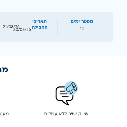
מספר ימים
תאריכי
-
21/08/26
החבילה
10
30/08/26
מה 
שיווק ישיר ללא עמלות
מענה 