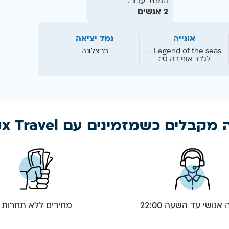
המחיר עבור:
2 אנשים
אונייה
נמל יציאה
Legend of the seas –
ברצלונה
לג’נד אוף דה סיז
מקבלים כשמזמינים עם Lux Travel
אנושי עד השעה 22:00
מחירים ללא תחרות