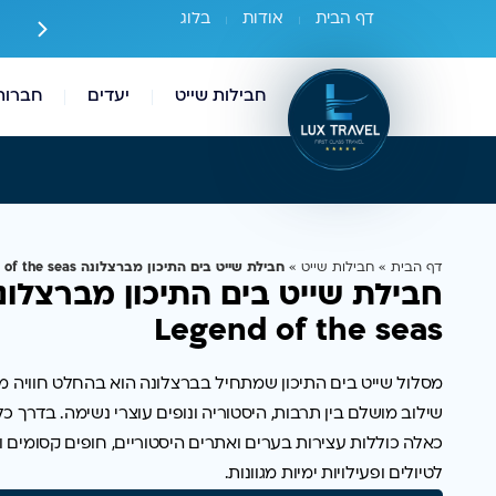
דף הבית
אודות
בלוג
ירים זולים יותר מחברות השייט עצמן
חבילות שייט
יעדים
חברות
דף הבית
»
חבילות שייט
»
חבילת שייט בים התיכון מברצלונה Legend of the seas
חבילת שייט בים התיכון מברצלונ
Legend of the seas
מסלול שייט בים התיכון שמתחיל בברצלונה הוא בהחלט חוויה מי
שילוב מושלם בין תרבות, היסטוריה ונופים עוצרי נשימה. בדרך כ
כאלה כוללות עצירות בערים ואתרים היסטוריים, חופים קסומים ו
לטיולים ופעילויות ימיות מגוונות.