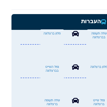
העברות
שדה תעופה
מלון ברצלונה
בברצלונה
לון ברצלונה
נמל השייט
בברצלונה
נמל שייט
שדה תעופה
ברצלונה
ברצלונה