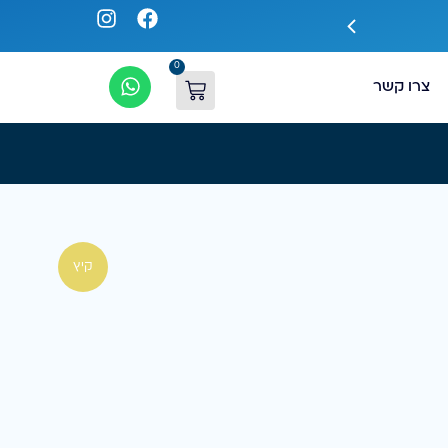
האנייה הגדולה באירופה legend בהנחות בלעדיות
0
צרו קשר
קיץ