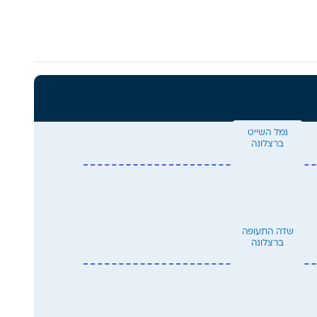
נמל השייט
ברצלונה
שדה התעופה
ברצלונה