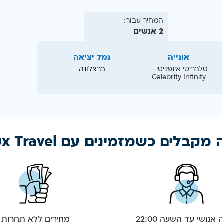
המחיר עבור:
2 אנשים
אונייה
נמל יציאה
סלבריטי אינפיניטי –
ברצלונה
Celebrity Infinity
מקבלים כשמזמינים עם Lux Travel
אנושי עד השעה 22:00
מחירים ללא תחרות